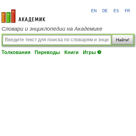
EN
DE
ES
FR
academic.ru
Словари и энциклопедии на Академике
Найти!
Толкования
Переводы
Книги
Игры ⚽