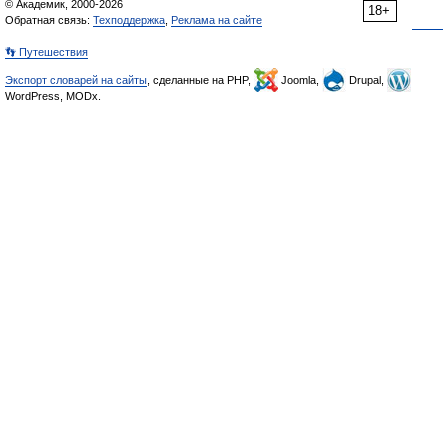
© Академик, 2000-2026
18+
Обратная связь:
Техподдержка
,
Реклама на сайте
👣 Путешествия
Экспорт словарей на сайты
, сделанные на PHP,
Joomla,
Drupal,
WordPress, MODx.