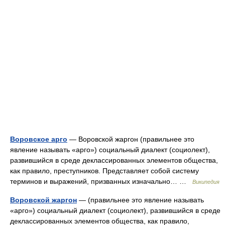
Воровское арго
— Воровской жаргон (правильнее это
явление называть «арго») социальный диалект (социолект),
развившийся в среде деклассированных элементов общества,
как правило, преступников. Представляет собой систему
терминов и выражений, призванных изначально… …
Википедия
Воровской жаргон
— (правильнее это явление называть
«арго») социальный диалект (социолект), развившийся в среде
деклассированных элементов общества, как правило,