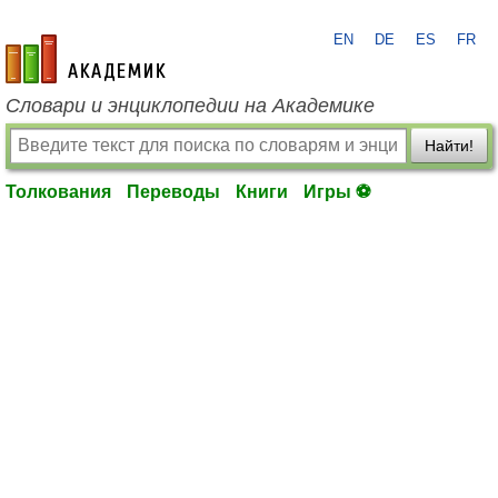
EN
DE
ES
FR
academic.ru
Словари и энциклопедии на Академике
Найти!
Толкования
Переводы
Книги
Игры ⚽