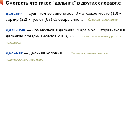
Смотреть что такое "дальняк" в других словарях:
дальняк
— сущ., кол во синонимов: 3 • отхожее место (18) •
сортир (22) • туалет (87) Словарь сино …
Словарь синонимов
ДАЛЬНЯК
— Ломануться в дальняк. Жарг. мол. Отправиться в
дальнюю поездку. Вахитов 2003, 23 …
Большой словарь русских
поговорок
Дальняк
— Дальняя колония …
Словарь криминального и
полукриминального мира