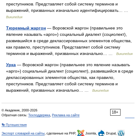
преступников. Представляет собой систему терминов и
выражений, призванных изначально идентифицировать… …
Википедия
Тюремный жаргон
— Воровской жаргон (правильнее это
явление называть «арго») социальный диалект (социолект),
развившийся в среде деклассированных элементов общества,
как правило, преступников. Представляет собой систему
терминов и выражений, призванных изначально… …
Википедия
Урка
— Воровской жаргон (правильнее это явление называть
«арго») социальный диалект (социолект), развившийся в среде
деклассированных элементов общества, как правило,
преступников. Представляет собой систему терминов и
выражений, призванных изначально… …
Википедия
© Академик, 2000-2026
18+
Обратная связь:
Техподдержка
,
Реклама на сайте
👣 Путешествия
Экспорт словарей на сайты
, сделанные на PHP,
Joomla,
Drupal,