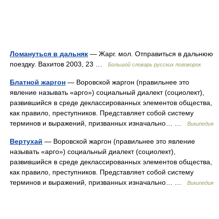
Ломануться в дальняк
— Жарг. мол. Отправиться в дальнюю
поездку. Вахитов 2003, 23 …
Большой словарь русских поговорок
Блатной жаргон
— Воровской жаргон (правильнее это
явление называть «арго») социальный диалект (социолект),
развившийся в среде деклассированных элементов общества,
как правило, преступников. Представляет собой систему
терминов и выражений, призванных изначально… …
Википедия
Вертухай
— Воровской жаргон (правильнее это явление
называть «арго») социальный диалект (социолект),
развившийся в среде деклассированных элементов общества,
как правило, преступников. Представляет собой систему
терминов и выражений, призванных изначально… …
Википедия