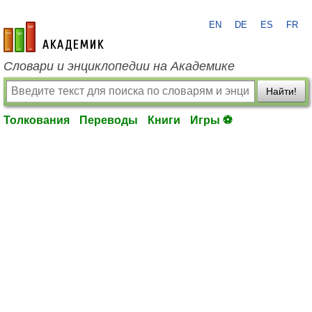
EN
DE
ES
FR
academic.ru
Словари и энциклопедии на Академике
Найти!
Толкования
Переводы
Книги
Игры ⚽