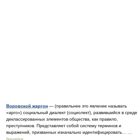
Воровской жаргон
— (правильнее это явление называть
«арго») социальный диалект (социолект), развившийся в среде
деклассированных элементов общества, как правило,
преступников. Представляет собой систему терминов и
выражений, призванных изначально идентифицировать… …
Википедия