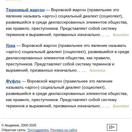
Тюремный жаргон
— Воровской жаргон (правильнее это
явление называть «арго») социальный диалект (социолект),
развившийся в среде деклассированных элементов общества,
как правило, преступников. Представляет собой систему
терминов и выражений, призванных изначально… …
Википедия
Урка
— Воровской жаргон (правильнее это явление называть
«арго») социальный диалект (социолект), развившийся в среде
деклассированных элементов общества, как правило,
преступников. Представляет собой систему терминов и
выражений, призванных изначально… …
Википедия
Фуфло
— Воровской жаргон (правильнее это явление
называть «арго») социальный диалект (социолект),
развившийся в среде деклассированных элементов общества,
как правило, преступников. Представляет собой систему
терминов и выражений, призванных изначально… …
Википедия
© Академик, 2000-2026
18+
Обратная связь:
Техподдержка
,
Реклама на сайте