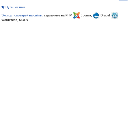
👣 Путешествия
Экспорт словарей на сайты
, сделанные на PHP,
Joomla,
Drupal,
WordPress, MODx.