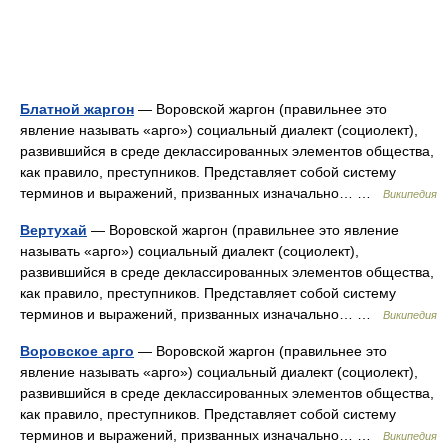
Блатной жаргон
— Воровской жаргон (правильнее это
явление называть «арго») социальный диалект (социолект),
развившийся в среде деклассированных элементов общества,
как правило, преступников. Представляет собой систему
терминов и выражений, призванных изначально… …
Википедия
Вертухай
— Воровской жаргон (правильнее это явление
называть «арго») социальный диалект (социолект),
развившийся в среде деклассированных элементов общества,
как правило, преступников. Представляет собой систему
терминов и выражений, призванных изначально… …
Википедия
Воровское арго
— Воровской жаргон (правильнее это
явление называть «арго») социальный диалект (социолект),
развившийся в среде деклассированных элементов общества,
как правило, преступников. Представляет собой систему
терминов и выражений, призванных изначально… …
Википедия