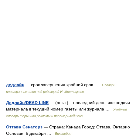
дедлайн
— срок завершения крайний срок …
Словарь
иностранных слов под редакцией И. Мостицкого
Дедлайн/DEAD LINE
— (англ.) – последний день, час подачи
материала в текущий номер газеты или журнала …
Учебный
словарь терминов рекламы и паблик рилейшенз
Оттава Сенаторз
— Страна: Канада Город: Оттава, Онтарио
Основан: 6 декабря …
Википедия