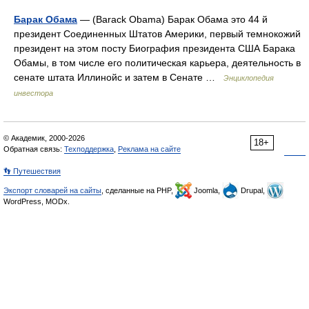
Барак Обама
— (Barack Obama) Барак Обама это 44 й
президент Соединенных Штатов Америки, первый темнокожий
президент на этом посту Биография президента США Барака
Обамы, в том числе его политическая карьера, деятельность в
сенате штата Иллинойс и затем в Сенате …
Энциклопедия
инвестора
© Академик, 2000-2026
18+
Обратная связь:
Техподдержка
,
Реклама на сайте
👣 Путешествия
Экспорт словарей на сайты
, сделанные на PHP,
Joomla,
Drupal,
WordPress, MODx.