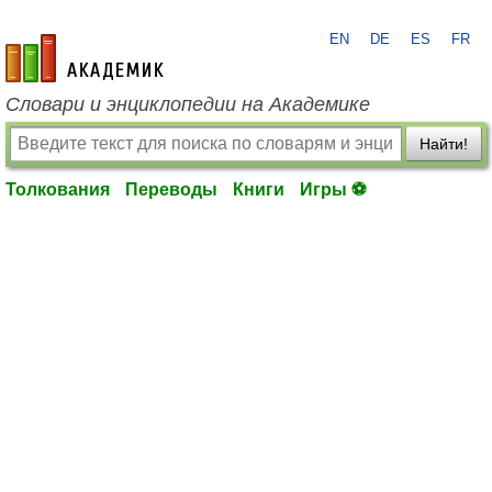
EN
DE
ES
FR
academic.ru
Словари и энциклопедии на Академике
Найти!
Толкования
Переводы
Книги
Игры ⚽