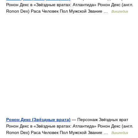
Ронон Декс в «Звёздные вратах: Атлантида» Ронон Декс (англ.
Ronon Dex) Раса Человек Пол Мужской Звание …
Википедия
Ронон Декс (Звёздные врата)
— Персонаж Звёздных врат
Ронон Декс в «Звёздные вратах: Атлантида» Ронон Декс (англ.
Ronon Dex) Раса Человек Пол Мужской Звание …
Википедия