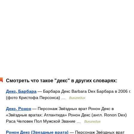
Смотреть что такое "декс" в других словарях:
Декс, Барбара
— Барбара Декс Barbara Dex Барбара в 2006 г.
(фото Кристофа Персонса) …
Википедия
Декс, Ронон
— Персонаж Звёздных врат Ронон Декс в
«Звёздные вратах: Атлантида» Ронон Декс (англ. Ronon Dex)
Раса Человек Пол Мужской Звание …
Википедия
Ронон Декс (Звездные врата)
— Персонаж Звёздных врат