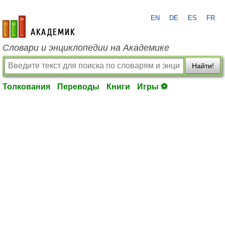
EN
DE
ES
FR
academic.ru
Словари и энциклопедии на Академике
Найти!
Толкования
Переводы
Книги
Игры ⚽