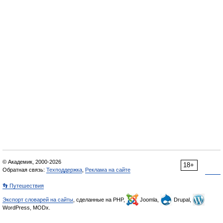
© Академик, 2000-2026
18+
Обратная связь:
Техподдержка
,
Реклама на сайте
👣 Путешествия
Экспорт словарей на сайты
, сделанные на PHP,
Joomla,
Drupal,
WordPress, MODx.