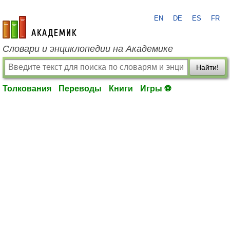
EN
DE
ES
FR
academic.ru
Словари и энциклопедии на Академике
Найти!
Толкования
Переводы
Книги
Игры ⚽