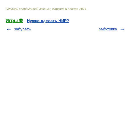
Cловарь современной лексики, жаргона и сленга
.
2014
.
Игры ⚽
Нужно сделать НИР?
забуреть
забутовка