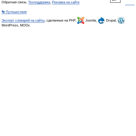
Обратная связь:
Техподдержка
,
Реклама на сайте
👣 Путешествия
Экспорт словарей на сайты
, сделанные на PHP,
Joomla,
Drupal,
WordPress, MODx.