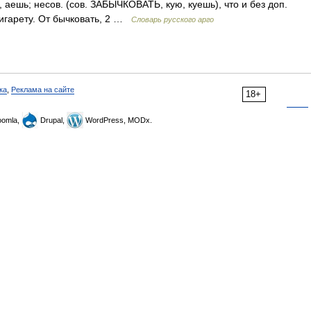
шь; несов. (сов. ЗАБЫЧКОВАТЬ, кую, куешь), что и без доп.
сигарету. От бычковать, 2 …
Словарь русского арго
ка
,
Реклама на сайте
18+
omla,
Drupal,
WordPress, MODx.