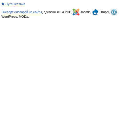
👣 Путешествия
Экспорт словарей на сайты
, сделанные на PHP,
Joomla,
Drupal,
WordPress, MODx.