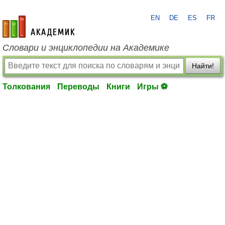
EN
DE
ES
FR
academic.ru
Словари и энциклопедии на Академике
Найти!
Толкования
Переводы
Книги
Игры ⚽