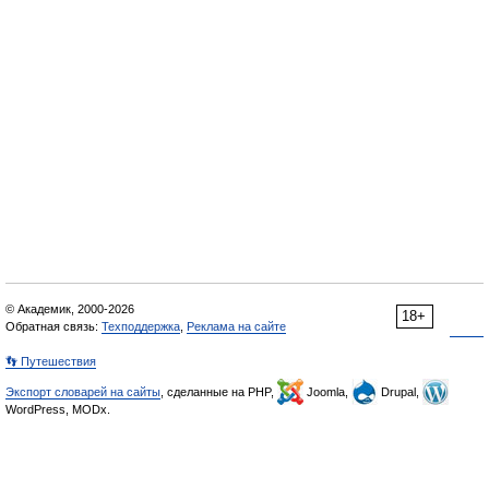
© Академик, 2000-2026
18+
Обратная связь:
Техподдержка
,
Реклама на сайте
👣 Путешествия
Экспорт словарей на сайты
, сделанные на PHP,
Joomla,
Drupal,
WordPress, MODx.