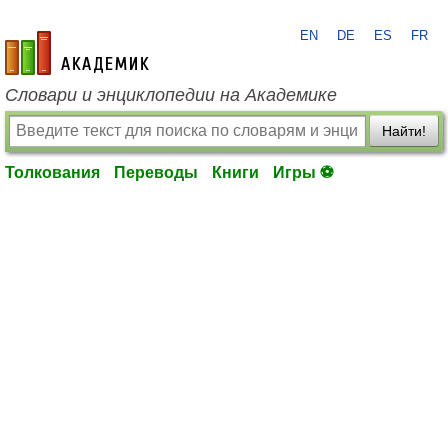
EN
DE
ES
FR
academic.ru
Словари и энциклопедии на Академике
Найти!
Толкования
Переводы
Книги
Игры ⚽