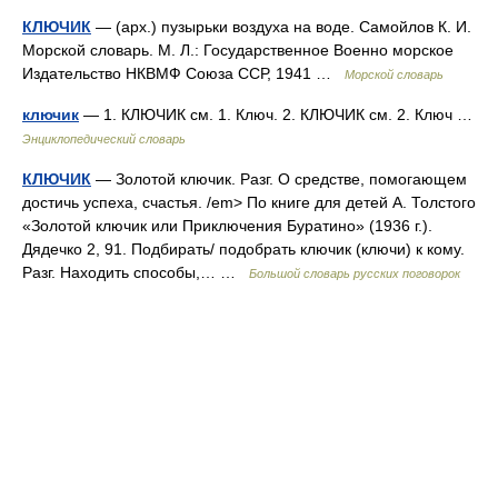
КЛЮЧИК
— (арх.) пузырьки воздуха на воде. Самойлов К. И.
Морской словарь. М. Л.: Государственное Военно морское
Издательство НКВМФ Союза ССР, 1941 …
Морской словарь
ключик
— 1. КЛЮЧИК см. 1. Ключ. 2. КЛЮЧИК см. 2. Ключ …
Энциклопедический словарь
КЛЮЧИК
— Золотой ключик. Разг. О средстве, помогающем
достичь успеха, счастья. /em> По книге для детей А. Толстого
«Золотой ключик или Приключения Буратино» (1936 г.).
Дядечко 2, 91. Подбирать/ подобрать ключик (ключи) к кому.
Разг. Находить способы,… …
Большой словарь русских поговорок