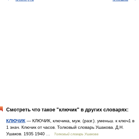
Смотреть что такое "ключик" в других словарях:
КЛЮЧИК
— КЛЮЧИК, ключика, муж. (разг.). уменьш. к ключ1 в
1 знач. Ключик от часов. Толковый словарь Ушакова. Д.Н.
Ушаков. 1935 1940 …
Толковый словарь Ушакова