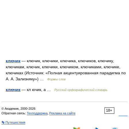
ключик
— ключик, ключики, ключика, ключиков, ключику,
ключикам, ключик, ключики, ключиком, ключиками, ключике,
ключиках (Источник: «Полная акцентуированная парадигма по
А. А. Зализняку») …
Формы слов
ключик
— кл ючик, а …
Русский орфографический словарь
© Академик, 2000-2026
18+
Обратная связь:
Техподдержка
,
Реклама на сайте
👣 Путешествия