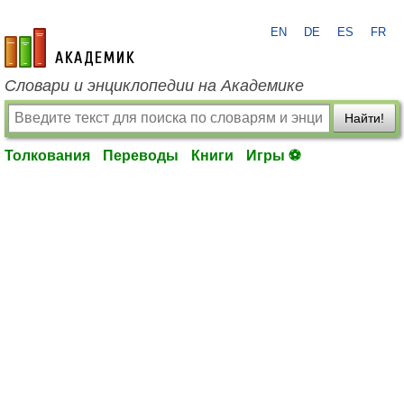
EN
DE
ES
FR
academic.ru
Словари и энциклопедии на Академике
Найти!
Толкования
Переводы
Книги
Игры ⚽