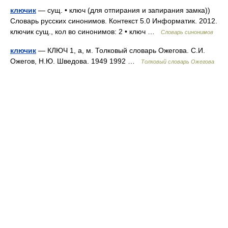
ключик
— сущ. • ключ (для отпирания и запирания замка))
Словарь русских синонимов. Контекст 5.0 Информатик. 2012.
ключик сущ., кол во синонимов: 2 • ключ …
Словарь синонимов
ключик
— КЛЮЧ 1, а, м. Толковый словарь Ожегова. С.И.
Ожегов, Н.Ю. Шведова. 1949 1992 …
Толковый словарь Ожегова