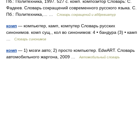
Пб.: Политехника, 1997. 527 с. комп. композитор Словарь: С.
Фадеев. Словарь сокращений современного русского языка. С.
Пб.: Политехника,… …
Словарь сокращений и аббревиатур
комп
— компьютер, камп, компутер Словарь русских
синонимов. комп сущ., кол во синонимов: 4 • бандура (3) • камп
…
Словарь синонимов
комп
— 1) мозги авто; 2) просто компьютер. EdwART. Словарь
автомобильного жаргона, 2009 …
Автомобильный словарь