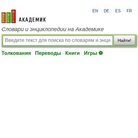
EN
DE
ES
FR
academic.ru
Словари и энциклопедии на Академике
Найти!
Толкования
Переводы
Книги
Игры ⚽