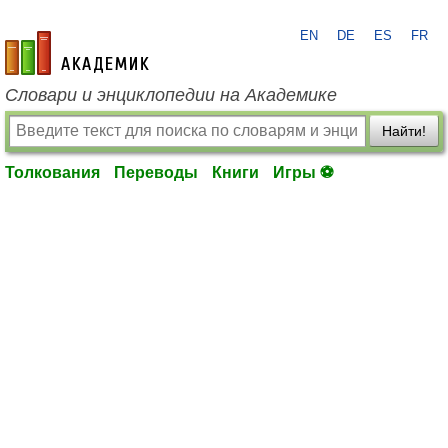
EN
DE
ES
FR
academic.ru
Словари и энциклопедии на Академике
Найти!
Толкования
Переводы
Книги
Игры ⚽