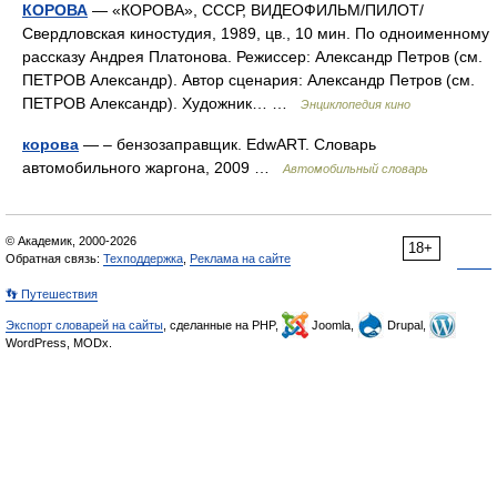
КОРОВА
— «КОРОВА», СССР, ВИДЕОФИЛЬМ/ПИЛОТ/
Свердловская киностудия, 1989, цв., 10 мин. По одноименному
рассказу Андрея Платонова. Режиссер: Александр Петров (см.
ПЕТРОВ Александр). Автор сценария: Александр Петров (см.
ПЕТРОВ Александр). Художник… …
Энциклопедия кино
корова
— – бензозаправщик. EdwART. Словарь
автомобильного жаргона, 2009 …
Автомобильный словарь
© Академик, 2000-2026
18+
Обратная связь:
Техподдержка
,
Реклама на сайте
👣 Путешествия
Экспорт словарей на сайты
, сделанные на PHP,
Joomla,
Drupal,
WordPress, MODx.