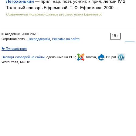
Легохонький
— прил. нар. поэт. усилит. к прил. лёгкий IV 2.
Толковый словарь Ефремовой. Т. Ф. Ефремова. 2000 …
Современный толковый словарь русского языка Ефремовой
© Академик, 2000-2026
18+
Обратная связь:
Техподдержка
,
Реклама на сайте
👣 Путешествия
Экспорт словарей на сайты
, сделанные на PHP,
Joomla,
Drupal,
WordPress, MODx.