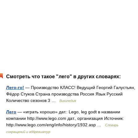
Смотреть что такое "лего" в других словарях:
Лего-го!
— Производство КЛАСС! Ведущий Георгий Галустьян,
Фёдор Стуков Страна производства Россия Язык Русский
Количество сезонов 3 …
Википедия
Лего
— «играть хорошо» дат.: Lego, leg godt в названии
компании http://www.lego.com дат., организация Источник:
http://www.lego.com/eng/info/history/1932.asp …
Словарь
сокращений и аббревиатур