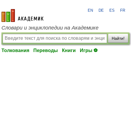
EN
DE
ES
FR
academic.ru
Словари и энциклопедии на Академике
Найти!
Толкования
Переводы
Книги
Игры ⚽