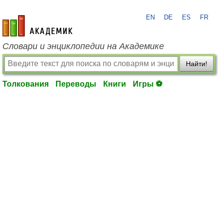
EN
DE
ES
FR
academic.ru
Словари и энциклопедии на Академике
Найти!
Толкования
Переводы
Книги
Игры ⚽