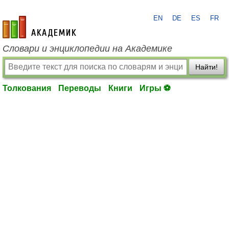
EN
DE
ES
FR
academic.ru
Словари и энциклопедии на Академике
Найти!
Толкования
Переводы
Книги
Игры ⚽