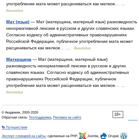
употребление мата может расцениваться как мелкое… …
Википедия
Мат (язык)
— Мат (матерщина, матерный язык) разновидность
ненормативной лексики в русском и других славянских языках.
Согласно кодексу об административных правонарушениях
Российской Федерации, публичное употребление мата может
расцениваться как мелкое… …
Википедия
Матерщина
— Мат (матерщина, матерный язык)
разновидность ненормативной лексики в русском и других
славянских языках. Согласно кодексу об административных
правонарушениях Российской Федерации, публичное
употребление мата может расцениваться как мелкое… …
Википедия
© Академик, 2000-2026
18+
Обратная связь:
Техподдержка
,
Реклама на сайте
👣 Путешествия
Экспорт словарей на сайты
, сделанные на PHP,
Joomla,
Drupal,