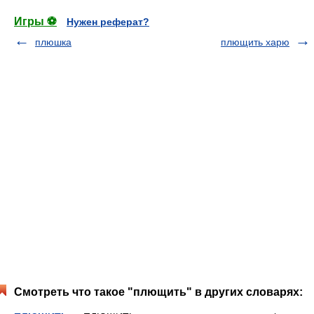
Игры ⚽
Нужен реферат?
плюшка
плющить харю
Смотреть что такое "плющить" в других словарях: