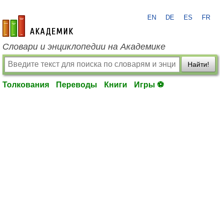
EN
DE
ES
FR
academic.ru
Словари и энциклопедии на Академике
Найти!
Толкования
Переводы
Книги
Игры ⚽