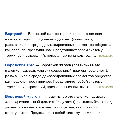
Вертухай
— Воровской жаргон (правильнее это явление
называть «арго») социальный диалект (социолект),
развившийся в среде деклассированных элементов общества,
как правило, преступников. Представляет собой систему
терминов и выражений, призванных изначально… …
Википедия
Воровское арго
— Воровской жаргон (правильнее это
явление называть «арго») социальный диалект (социолект),
развившийся в среде деклассированных элементов общества,
как правило, преступников. Представляет собой систему
терминов и выражений, призванных изначально… …
Википедия
Воровской жаргон
— (правильнее это явление называть
«арго») социальный диалект (социолект), развившийся в среде
деклассированных элементов общества, как правило,
преступников. Представляет собой систему терминов и