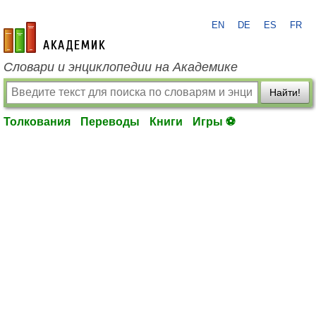
EN
DE
ES
FR
academic.ru
Словари и энциклопедии на Академике
Найти!
Толкования
Переводы
Книги
Игры ⚽