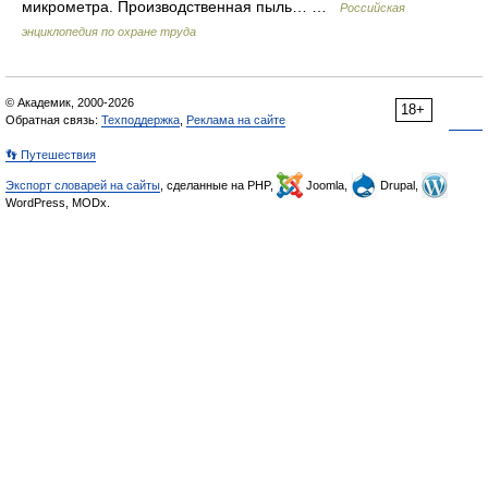
микрометра. Производственная пыль… …
Российская
энциклопедия по охране труда
© Академик, 2000-2026
18+
Обратная связь:
Техподдержка
,
Реклама на сайте
👣 Путешествия
Экспорт словарей на сайты
, сделанные на PHP,
Joomla,
Drupal,
WordPress, MODx.