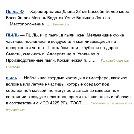
Пыль-Ю
— Характеристика Длина 22 км Бассейн Белое море
Бассейн рек Мезень Водоток Устье Большая Лоптюга
· Местоположение …
Википедия
ПЫЛЬ
— ПЫЛЬ, и, о пыли, в пыли, жен. Мельчайшие сухие
частицы, носящиеся в воздухе или скапливающиеся на
поверхности чего н. П. столбом стоит, клубится на дороге.
Смести, смахнуть п. Аллергия на п. Угольная п.
Производственные пыли. Космическая п.… …
Толковый словарь
Ожегова
пыль
— Небольшие твердые частицы в атмосфере, включая
волокна или летучие частицы, которые оседают под
собственной массой, но могут оставаться во взвешенном
состоянии в воздухе некоторое время включая пыль и абразив
в соответствии с ИСО 4225 [9]). [ГОСТ …
Справочник технического
переводчика