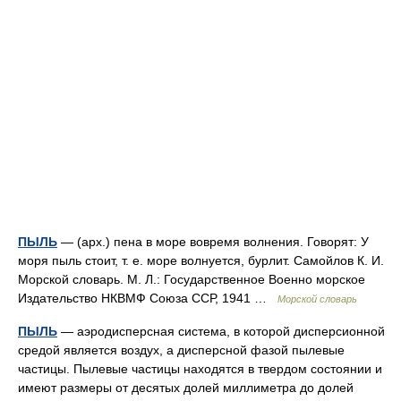
ПЫЛЬ
— (арх.) пена в море вовремя волнения. Говорят: У
моря пыль стоит, т. е. море волнуется, бурлит. Самойлов К. И.
Морской словарь. М. Л.: Государственное Военно морское
Издательство НКВМФ Союза ССР, 1941 …
Морской словарь
ПЫЛЬ
— аэродисперсная система, в которой дисперсионной
средой является воздух, а дисперсной фазой пылевые
частицы. Пылевые частицы находятся в твердом состоянии и
имеют размеры от десятых долей миллиметра до долей