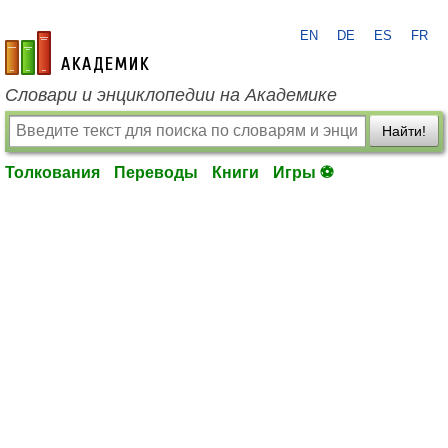
EN
DE
ES
FR
academic.ru
Словари и энциклопедии на Академике
Найти!
Толкования
Переводы
Книги
Игры ⚽