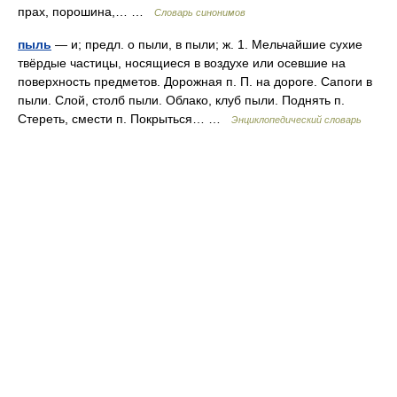
прах, порошина,… …
Словарь синонимов
пыль
— и; предл. о пыли, в пыли; ж. 1. Мельчайшие сухие
твёрдые частицы, носящиеся в воздухе или осевшие на
поверхность предметов. Дорожная п. П. на дороге. Сапоги в
пыли. Слой, столб пыли. Облако, клуб пыли. Поднять п.
Стереть, смести п. Покрыться… …
Энциклопедический словарь