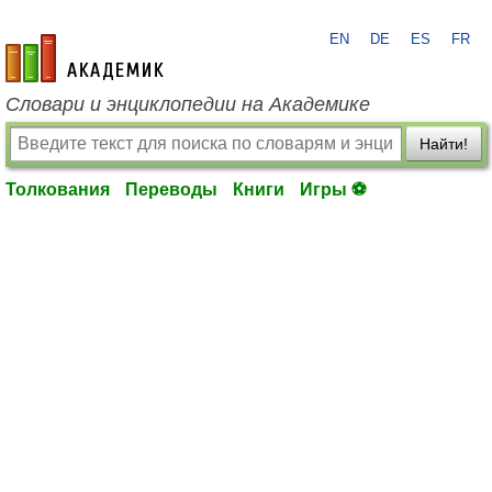
EN
DE
ES
FR
academic.ru
Словари и энциклопедии на Академике
Найти!
Толкования
Переводы
Книги
Игры ⚽