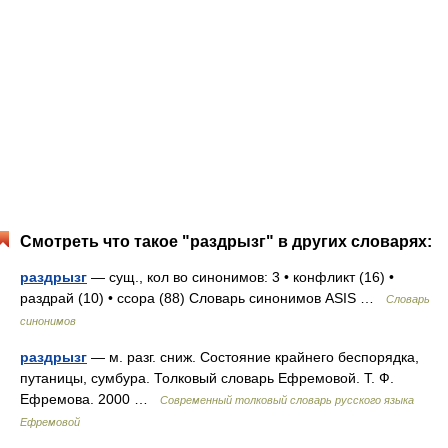
Смотреть что такое "раздрызг" в других словарях:
раздрызг
— сущ., кол во синонимов: 3 • конфликт (16) •
раздрай (10) • ссора (88) Словарь синонимов ASIS …
Словарь
синонимов
раздрызг
— м. разг. сниж. Состояние крайнего беспорядка,
путаницы, сумбура. Толковый словарь Ефремовой. Т. Ф.
Ефремова. 2000 …
Современный толковый словарь русского языка
Ефремовой