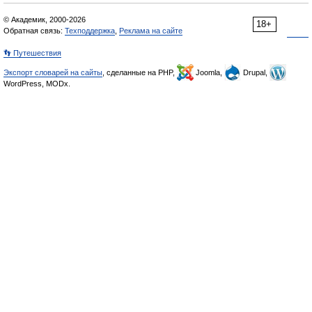
© Академик, 2000-2026
18+
Обратная связь:
Техподдержка
,
Реклама на сайте
👣 Путешествия
Экспорт словарей на сайты
, сделанные на PHP,
Joomla,
Drupal,
WordPress, MODx.