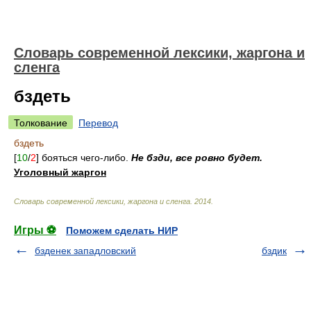
Cловарь современной лексики, жаргона и
сленга
бздеть
Толкование
Перевод
бздеть
[
10
/
2
] бояться чего-либо.
Не бзди, все ровно будет.
Уголовный жаргон
Cловарь современной лексики, жаргона и сленга
.
2014
.
Игры ⚽
Поможем сделать НИР
бзденек западловский
бздик