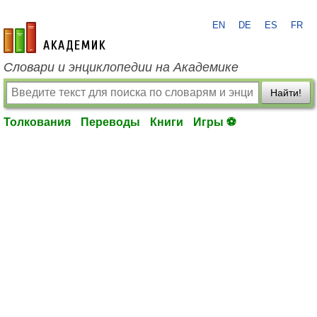
EN
DE
ES
FR
academic.ru
Словари и энциклопедии на Академике
Найти!
Толкования
Переводы
Книги
Игры ⚽