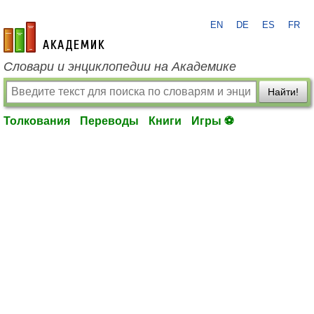
EN
DE
ES
FR
academic.ru
Словари и энциклопедии на Академике
Найти!
Толкования
Переводы
Книги
Игры ⚽