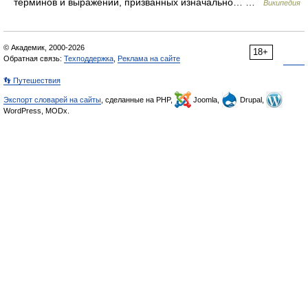
терминов и выражений, призванных изначально… …
Википедия
© Академик, 2000-2026
18+
Обратная связь:
Техподдержка
,
Реклама на сайте
👣 Путешествия
Экспорт словарей на сайты
, сделанные на PHP,
Joomla,
Drupal,
WordPress, MODx.