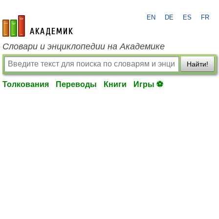
EN
DE
ES
FR
academic.ru
Словари и энциклопедии на Академике
Найти!
Толкования
Переводы
Книги
Игры ⚽