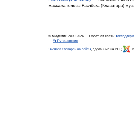
массажа головы Расчёска (Клавитара) муз
© Академик, 2000-2026
Обратная связь:
Техподдерж
👣 Путешествия
Экспорт словарей на сайты
, сделанные на PHP,
Jo