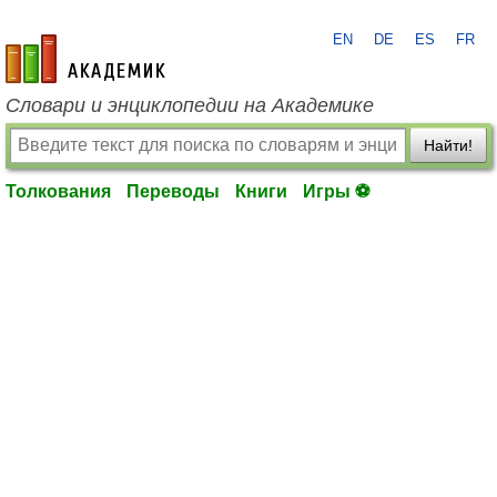
EN
DE
ES
FR
academic.ru
Словари и энциклопедии на Академике
Найти!
Толкования
Переводы
Книги
Игры ⚽