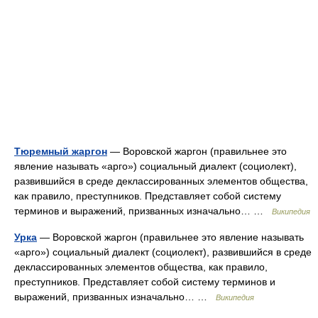
Тюремный жаргон
— Воровской жаргон (правильнее это
явление называть «арго») социальный диалект (социолект),
развившийся в среде деклассированных элементов общества,
как правило, преступников. Представляет собой систему
терминов и выражений, призванных изначально… …
Википедия
Урка
— Воровской жаргон (правильнее это явление называть
«арго») социальный диалект (социолект), развившийся в среде
деклассированных элементов общества, как правило,
преступников. Представляет собой систему терминов и
выражений, призванных изначально… …
Википедия