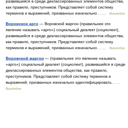
развившийся в среде деклассированных элементов общества,
как правило, преступников. Представляет собой систему
терминов и выражений, призванных изначально… …
Википедия
Воровское арго
— Воровской жаргон (правильнее это
явление называть «арго») социальный диалект (социолект),
развившийся в среде деклассированных элементов общества,
как правило, преступников. Представляет собой систему
терминов и выражений, призванных изначально… …
Википедия
Воровской жаргон
— (правильнее это явление называть
«арго») социальный диалект (социолект), развившийся в среде
деклассированных элементов общества, как правило,
преступников. Представляет собой систему терминов и
выражений, призванных изначально идентифицировать… …
Википедия