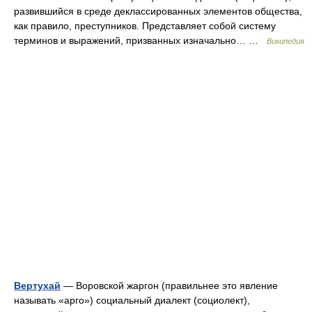
развившийся в среде деклассированных элементов общества,
как правило, преступников. Представляет собой систему
терминов и выражений, призванных изначально… …
Википедия
Вертухай
— Воровской жаргон (правильнее это явление
называть «арго») социальный диалект (социолект),