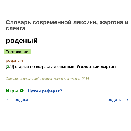
Cловарь современной лексики, жаргона и
сленга
роденый
Толкование
роденый
[
3
/
0
] старый по возрасту и опытный.
Уголовный жаргон
Cловарь современной лексики, жаргона и сленга
.
2014
.
Игры ⚽
Нужен реферат?
родаки
родить