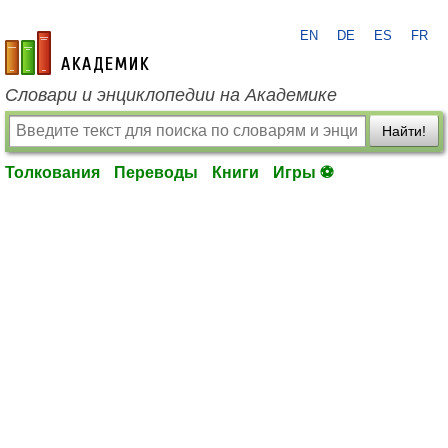
EN
DE
ES
FR
academic.ru
Словари и энциклопедии на Академике
Найти!
Толкования
Переводы
Книги
Игры ⚽