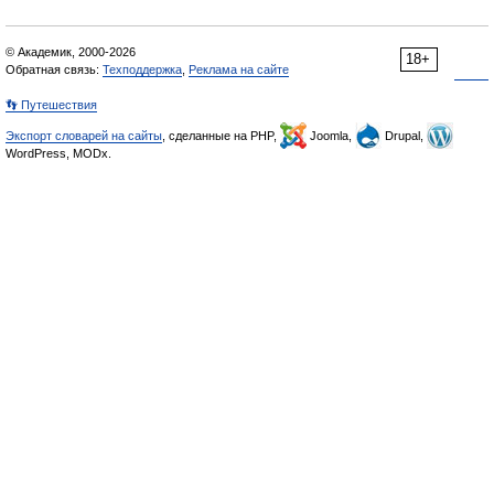
© Академик, 2000-2026
18+
Обратная связь:
Техподдержка
,
Реклама на сайте
👣 Путешествия
Экспорт словарей на сайты
, сделанные на PHP,
Joomla,
Drupal,
WordPress, MODx.