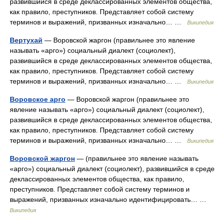
развившийся в среде деклассированных элементов общества,
как правило, преступников. Представляет собой систему
терминов и выражений, призванных изначально… …
Википедия
Вертухай
— Воровской жаргон (правильнее это явление
называть «арго») социальный диалект (социолект),
развившийся в среде деклассированных элементов общества,
как правило, преступников. Представляет собой систему
терминов и выражений, призванных изначально… …
Википедия
Воровское арго
— Воровской жаргон (правильнее это
явление называть «арго») социальный диалект (социолект),
развившийся в среде деклассированных элементов общества,
как правило, преступников. Представляет собой систему
терминов и выражений, призванных изначально… …
Википедия
Воровской жаргон
— (правильнее это явление называть
«арго») социальный диалект (социолект), развившийся в среде
деклассированных элементов общества, как правило,
преступников. Представляет собой систему терминов и
выражений, призванных изначально идентифицировать… …
Википедия