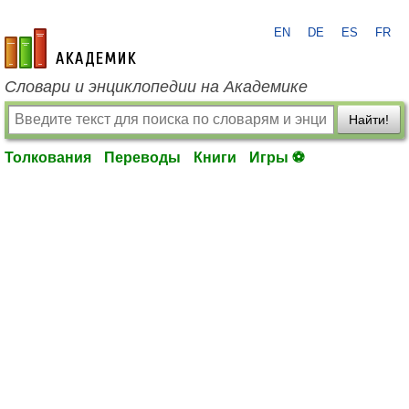
EN
DE
ES
FR
academic.ru
Словари и энциклопедии на Академике
Найти!
Толкования
Переводы
Книги
Игры ⚽