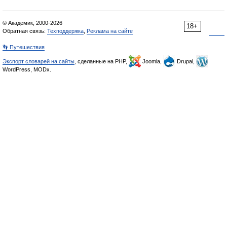
© Академик, 2000-2026
18+
Обратная связь:
Техподдержка
,
Реклама на сайте
👣 Путешествия
Экспорт словарей на сайты
, сделанные на PHP,
Joomla,
Drupal,
WordPress, MODx.