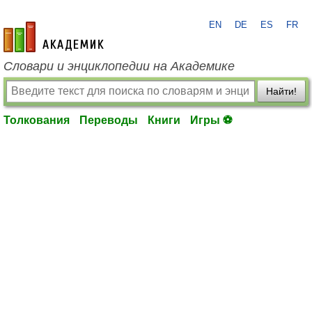
EN
DE
ES
FR
academic.ru
Словари и энциклопедии на Академике
Найти!
Толкования
Переводы
Книги
Игры ⚽