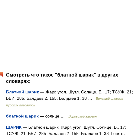
Смотреть что такое "блатной шарик" в других
словарях:
Блатной шарик
— Жарг. угол. Шутл. Солнце. Б., 17; ТСУЖ, 21;
ББИ, 285; Балдаев 2, 155; Балдаев 1, 38 …
Большой словарь
русских поговорок
блатной шарик
— солнце …
Воровской жаргон
ШАРИК
— Блатной шарик. Жарг. угол. Шутл. Солнце. Б., 17;
ТСУЖ, 21; ББИ, 285; Балдаев 2, 155; Балдаев 1, 38. Гонять