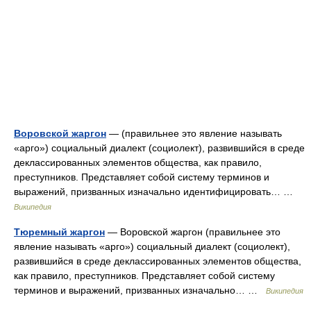
Воровской жаргон
— (правильнее это явление называть
«арго») социальный диалект (социолект), развившийся в среде
деклассированных элементов общества, как правило,
преступников. Представляет собой систему терминов и
выражений, призванных изначально идентифицировать… …
Википедия
Тюремный жаргон
— Воровской жаргон (правильнее это
явление называть «арго») социальный диалект (социолект),
развившийся в среде деклассированных элементов общества,
как правило, преступников. Представляет собой систему
терминов и выражений, призванных изначально… …
Википедия