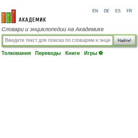
EN
DE
ES
FR
academic.ru
Словари и энциклопедии на Академике
Найти!
Толкования
Переводы
Книги
Игры ⚽