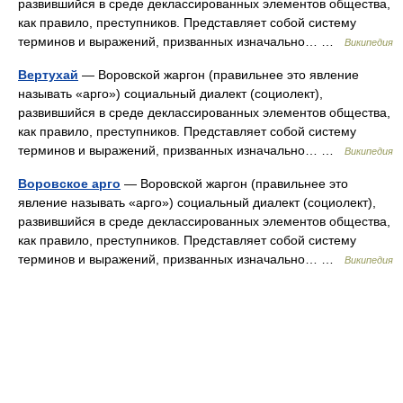
развившийся в среде деклассированных элементов общества,
как правило, преступников. Представляет собой систему
терминов и выражений, призванных изначально… …
Википедия
Вертухай
— Воровской жаргон (правильнее это явление
называть «арго») социальный диалект (социолект),
развившийся в среде деклассированных элементов общества,
как правило, преступников. Представляет собой систему
терминов и выражений, призванных изначально… …
Википедия
Воровское арго
— Воровской жаргон (правильнее это
явление называть «арго») социальный диалект (социолект),
развившийся в среде деклассированных элементов общества,
как правило, преступников. Представляет собой систему
терминов и выражений, призванных изначально… …
Википедия