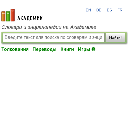
EN
DE
ES
FR
academic.ru
Словари и энциклопедии на Академике
Найти!
Толкования
Переводы
Книги
Игры ⚽