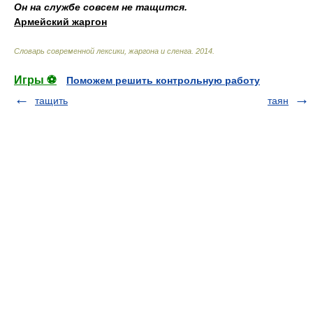
Он на службе совсем не тащится.
Армейский жаргон
Cловарь современной лексики, жаргона и сленга
.
2014
.
Игры ⚽
Поможем решить контрольную работу
тащить
таян