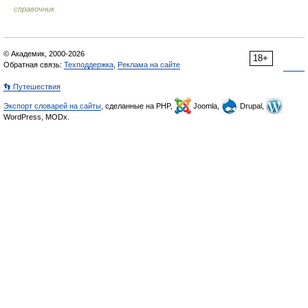
справочник
© Академик, 2000-2026
18+
Обратная связь:
Техподдержка
,
Реклама на сайте
👣 Путешествия
Экспорт словарей на сайты
, сделанные на PHP,
Joomla,
Drupal,
WordPress, MODx.