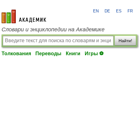
EN
DE
ES
FR
academic.ru
Словари и энциклопедии на Академике
Найти!
Толкования
Переводы
Книги
Игры ⚽