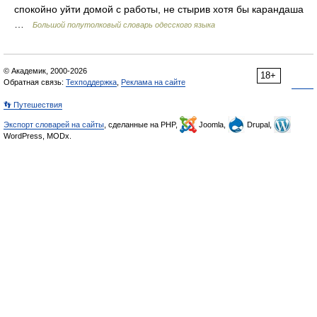
спокойно уйти домой с работы, не стырив хотя бы карандаша
…
Большой полутолковый словарь одесского языка
© Академик, 2000-2026
18+
Обратная связь:
Техподдержка
,
Реклама на сайте
👣 Путешествия
Экспорт словарей на сайты
, сделанные на PHP,
Joomla,
Drupal,
WordPress, MODx.