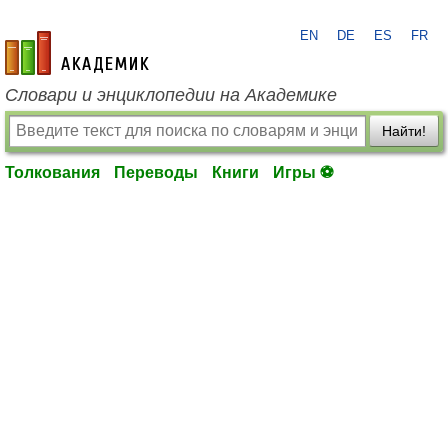
EN
DE
ES
FR
academic.ru
Словари и энциклопедии на Академике
Найти!
Толкования
Переводы
Книги
Игры ⚽