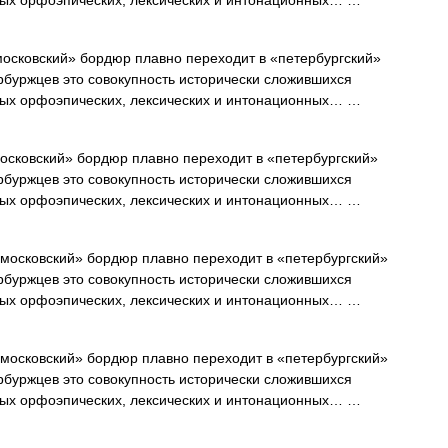
ых орфоэпических, лексических и интонационных… …
осковский» бордюр плавно переходит в «петербургский»
рбуржцев это совокупность исторически сложившихся
ых орфоэпических, лексических и интонационных… …
осковский» бордюр плавно переходит в «петербургский»
рбуржцев это совокупность исторически сложившихся
ых орфоэпических, лексических и интонационных… …
московский» бордюр плавно переходит в «петербургский»
рбуржцев это совокупность исторически сложившихся
ых орфоэпических, лексических и интонационных… …
московский» бордюр плавно переходит в «петербургский»
рбуржцев это совокупность исторически сложившихся
ых орфоэпических, лексических и интонационных… …