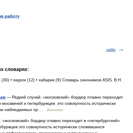
.
ю работу
хабр
их словарях:
(30) • окурок (12) • хабарик (9) Словарь синонимов ASIS. В.Н.
цев
— Редкий случай: «московский» бордюр плавно переходит
и москвичей и петербуржцев это совокупность исторически
ски наблюдаемых ор …
Википедия
: «московский» бордюр плавно переходит в «петербургский»
рбуржцев это совокупность исторически сложившихся