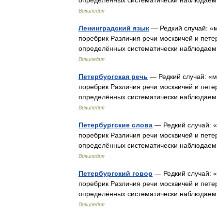
определённых систематически наблюдаем
Википедия
Ленинградский язык
— Редкий случай: «м
поребрик Различия речи москвичей и пете
определённых систематически наблюдаем
Википедия
Петербургская речь
— Редкий случай: «м
поребрик Различия речи москвичей и пете
определённых систематически наблюдаем
Википедия
Петербургские слова
— Редкий случай: «
поребрик Различия речи москвичей и пете
определённых систематически наблюдаем
Википедия
Петербургский говор
— Редкий случай: «
поребрик Различия речи москвичей и пете
определённых систематически наблюдаем
Википедия