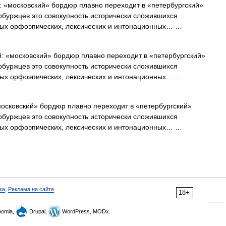
 «московский» бордюр плавно переходит в «петербургский»
рбуржцев это совокупность исторически сложившихся
ых орфоэпических, лексических и интонационных… …
: «московский» бордюр плавно переходит в «петербургский»
рбуржцев это совокупность исторически сложившихся
ых орфоэпических, лексических и интонационных… …
осковский» бордюр плавно переходит в «петербургский»
рбуржцев это совокупность исторически сложившихся
ых орфоэпических, лексических и интонационных… …
ка
,
Реклама на сайте
18+
omla,
Drupal,
WordPress, MODx.