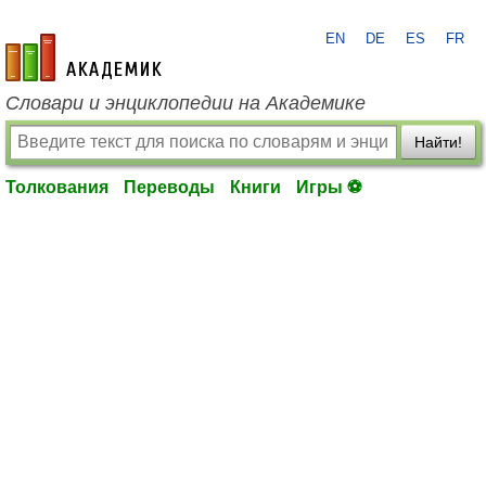
EN
DE
ES
FR
academic.ru
Словари и энциклопедии на Академике
Найти!
Толкования
Переводы
Книги
Игры ⚽