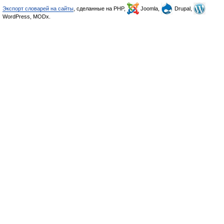
Экспорт словарей на сайты
, сделанные на PHP,
Joomla,
Drupal,
WordPress, MODx.