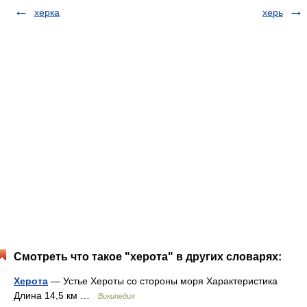
херка
херь
Смотреть что такое "херота" в других словарях:
Херота
— Устье Хероты со стороны моря Характеристика
Длина 14,5 км …
Википедия