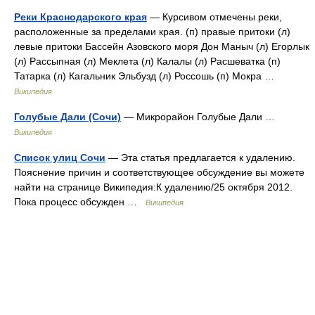
Реки Краснодарского края
— Курсивом отмечены реки,
расположенные за пределами края. (п) правые притоки (л)
левые притоки Бассейн Азовского моря Дон Маныч (л) Егорлык
(л) Рассыпная (л) Меклета (л) Калалы (л) Расшеватка (п)
Татарка (л) Кагальник Эльбузд (л) Россошь (п) Мокра …
Википедия
Голубые Дали (Сочи)
— Микрорайон Голубые Дали …
Википедия
Список улиц Сочи
— Эта статья предлагается к удалению.
Пояснение причин и соответствующее обсуждение вы можете
найти на странице Википедия:К удалению/25 октября 2012.
Пока процесс обсужден …
Википедия