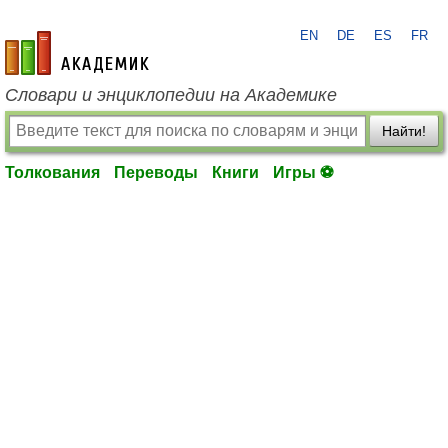
EN
DE
ES
FR
academic.ru
Словари и энциклопедии на Академике
Найти!
Толкования
Переводы
Книги
Игры ⚽