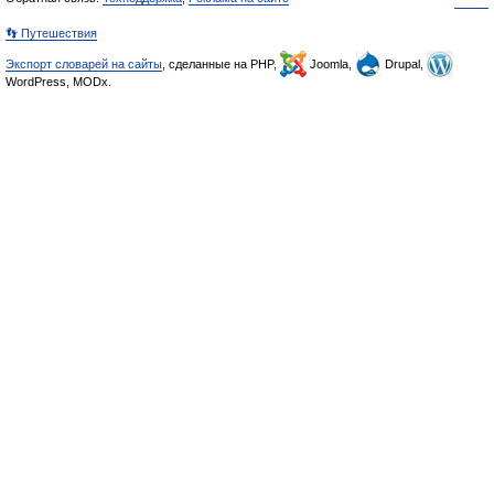
👣 Путешествия
Экспорт словарей на сайты
, сделанные на PHP,
Joomla,
Drupal,
WordPress, MODx.