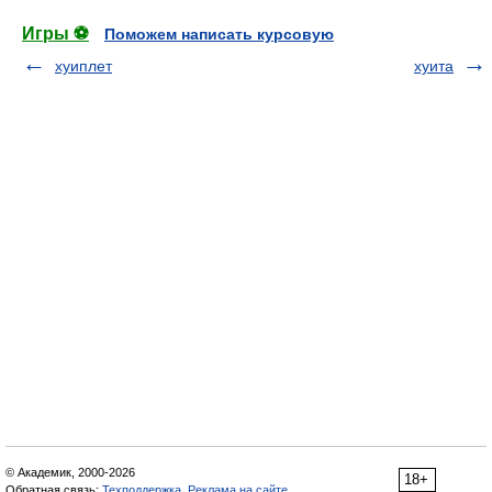
Игры ⚽
Поможем написать курсовую
хуиплет
хуита
© Академик, 2000-2026
18+
Обратная связь:
Техподдержка
,
Реклама на сайте