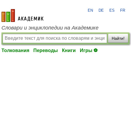
EN
DE
ES
FR
academic.ru
Словари и энциклопедии на Академике
Найти!
Толкования
Переводы
Книги
Игры ⚽