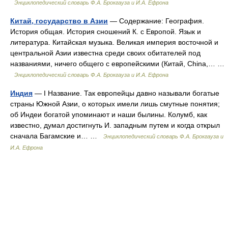
Энциклопедический словарь Ф.А. Брокгауза и И.А. Ефрона
Китай, государство в Азии
— Содержание: География.
История общая. История сношений К. с Европой. Язык и
литература. Китайская музыка. Великая империя восточной и
центральной Азии известна среди своих обитателей под
названиями, ничего общего с европейскими (Китай, China,… …
Энциклопедический словарь Ф.А. Брокгауза и И.А. Ефрона
Индия
— I Название. Так европейцы давно называли богатые
страны Южной Азии, о которых имели лишь смутные понятия;
об Индеи богатой упоминают и наши былины. Колумб, как
известно, думал достигнуть И. западным путем и когда открыл
сначала Багамские и… …
Энциклопедический словарь Ф.А. Брокгауза и
И.А. Ефрона