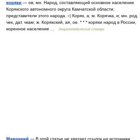
коряки
— ов; мн. Народ, составляющий основное население
Корякского автономного округа Камчатской области;
представители этого народа. ◁ Коряк, а; м. Корячка, и; мн. род.
чек, дат. чкам; ж. Корякский, ая, ое. * * * коряки народ в России,
коренное население …
Энциклопедический словарь
Маврикий
— В этой статье не хватает ссылок на источники