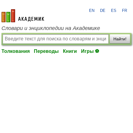
EN
DE
ES
FR
academic.ru
Словари и энциклопедии на Академике
Найти!
Толкования
Переводы
Книги
Игры ⚽