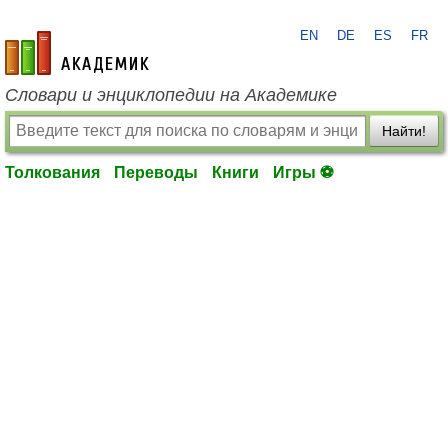
EN
DE
ES
FR
academic.ru
Словари и энциклопедии на Академике
Найти!
Толкования
Переводы
Книги
Игры ⚽