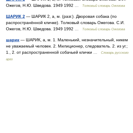
Ожегов, Н.Ю. Шведова. 1949 1992 …
Толковый словарь Ожегова
ШАРИК 2
— ШАРИК 2, а, м. (разг.). Дворовая собака (по
распространённой кличке). Толковый словарь Ожегова. С.И.
Ожегов, Н.Ю. Шведова. 1949 1992 …
Толковый словарь Ожегова
шарик
— ШАРИК, а, м. 1. Маленький, незначительный, никем
не уважаемый человек. 2. Милиционер, следователь. 2. из уг.;
1., 2. от распространенной собачьей клички …
Словарь русского
арго