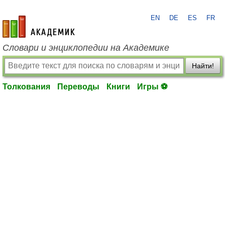
EN
DE
ES
FR
academic.ru
Словари и энциклопедии на Академике
Найти!
Толкования
Переводы
Книги
Игры ⚽