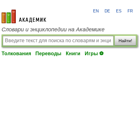
EN
DE
ES
FR
academic.ru
Словари и энциклопедии на Академике
Найти!
Толкования
Переводы
Книги
Игры ⚽