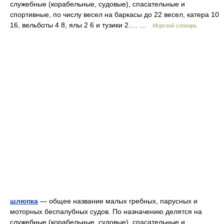
служебные (корабельные, судовые), спасательные и
спортивные, по числу весел на баркасы до 22 весел, катера 10
16, вельботы 4 8, ялы 2 6 и тузики 2.… …
Морской словарь
шлюпка
— общее название малых гребных, парусных и
моторных беспалубных судов. По назначению делятся на
служебные (корабельные, судовые), спасательные и