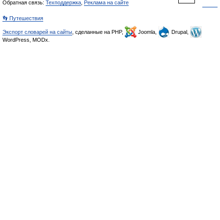
Обратная связь:
Техподдержка
,
Реклама на сайте
👣 Путешествия
Экспорт словарей на сайты
, сделанные на PHP,
Joomla,
Drupal,
WordPress, MODx.