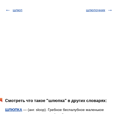
шлюп
шлюпочник
Смотреть что такое "шлюпка" в других словарях:
ШЛЮПКА
— (анг. sloop). Гребное беспалубное маленькое