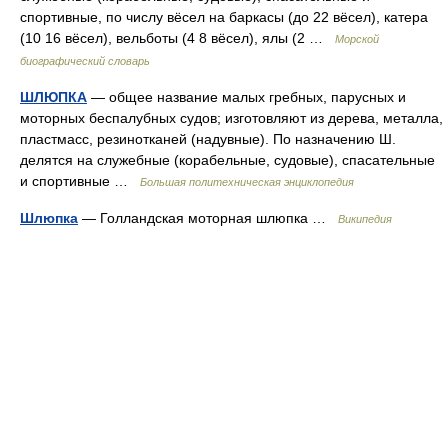
спортивные, по числу вёсел на баркасы (до 22 вёсел), катера
(10 16 вёсел), вельботы (4 8 вёсел), ялы (2 …
Морской
биографический словарь
ШЛЮПКА
— общее название малых гребных, парусных и
моторных беспалубных судов; изготовляют из дерева, металла,
пластмасс, резинотканей (надувные). По назначению Ш.
делятся на служебные (корабельные, судовые), спасательные
и спортивные …
Большая политехническая энциклопедия
Шлюпка
— Голландская моторная шлюпка …
Википедия