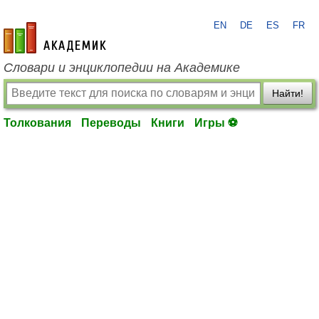
EN
DE
ES
FR
academic.ru
Словари и энциклопедии на Академике
Найти!
Толкования
Переводы
Книги
Игры ⚽