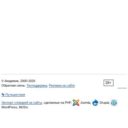
© Академик, 2000-2026
18+
Обратная связь:
Техподдержка
,
Реклама на сайте
👣 Путешествия
Экспорт словарей на сайты
, сделанные на PHP,
Joomla,
Drupal,
WordPress, MODx.