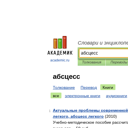
Словари и энциклоп
academic.ru
Толкования
Переводы
абсцесс
Толкование
Перевод
Книги
все
электронные книги
аудиокниги
Актуальные проблемы современной 
1
легкого, абсцесс легкого
(2010)
Учебно-методическое пособие рассчит