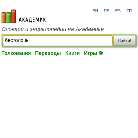
EN
DE
ES
FR
academic.ru
Словари и энциклопедии на Академике
Найти!
Толкования
Переводы
Книги
Игры ⚽