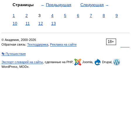
Страницы
←
Предыдущая
Следующая
→
1
2
3
4
5
6
7
8
9
10
11
12
13
© Академик, 2000-2026
18+
Обратная связь:
Техподдержка
,
Реклама на сайте
👣 Путешествия
Экспорт словарей на сайты
, сделанные на PHP,
Joomla,
Drupal,
WordPress, MODx.