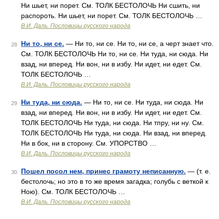
Ни шьет, ни порет. См. ТОЛК БЕСТОЛОЧЬ Ни сшить, ни
распороть. Ни шьет, ни порет. См. ТОЛК БЕСТОЛОЧЬ …
В.И. Даль. Пословицы русского народа
Ни то, ни се.
— Ни то, ни се. Ни то, ни се, а черт знает что.
28
См. ТОЛК БЕСТОЛОЧЬ Ни то, ни се. Ни туда, ни сюда. Ни
взад, ни вперед. Ни вон, ни в избу. Ни идет, ни едет. См.
ТОЛК БЕСТОЛОЧЬ …
В.И. Даль. Пословицы русского народа
Ни туда, ни сюда.
— Ни то, ни се. Ни туда, ни сюда. Ни
29
взад, ни вперед. Ни вон, ни в избу. Ни идет, ни едет. См.
ТОЛК БЕСТОЛОЧЬ Ни туда, ни сюда. Ни тпру, ни ну. См.
ТОЛК БЕСТОЛОЧЬ Ни туда, ни сюда. Ни взад, ни вперед.
Ни в бок, ни в сторону. См. УПОРСТВО …
В.И. Даль. Пословицы русского народа
Пошел посол нем, принес грамоту неписанную.
— (т. е.
30
бестолочь; но это в то же время загадка; голубь с веткой к
Ною). См. ТОЛК БЕСТОЛОЧЬ …
В.И. Даль. Пословицы русского народа