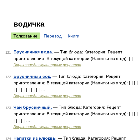
водичка
Толкование
Перевод
Книги
Брусничная вода.
— Тип блюда: Категория: Рецепт
121
приготовления: В текущей категории (Напитки из ягод): | | …
Энциклопедия кулинарных рецептов
Брусничный сок.
— Тип блюда: Категория: Рецепт
122
приготовления: В текущей категории (Напитки из ягод): | | | |
| | | | | | | | | | | …
Энциклопедия кулинарных рецептов
Чай брусничный.
— Тип блюда: Категория: Рецепт
123
приготовления: В текущей категории (Напитки из ягод): | | | |
| | | | | …
Энциклопедия кулинарных рецептов
Напитки из клюквы
— Тип блюда: Категория: Рецепт
124