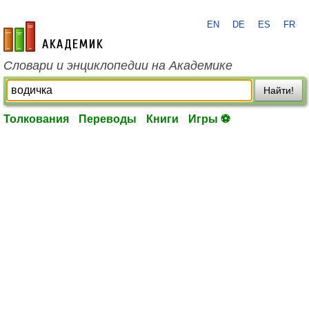
EN
DE
ES
FR
academic.ru
Словари и энциклопедии на Академике
Найти!
Толкования
Переводы
Книги
Игры ⚽