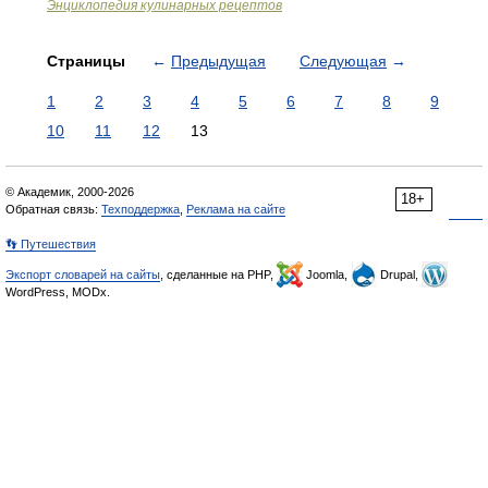
Энциклопедия кулинарных рецептов
Страницы
←
Предыдущая
Следующая
→
1
2
3
4
5
6
7
8
9
10
11
12
13
© Академик, 2000-2026
18+
Обратная связь:
Техподдержка
,
Реклама на сайте
👣 Путешествия
Экспорт словарей на сайты
, сделанные на PHP,
Joomla,
Drupal,
WordPress, MODx.