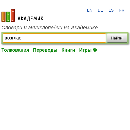
EN
DE
ES
FR
academic.ru
Словари и энциклопедии на Академике
Найти!
Толкования
Переводы
Книги
Игры ⚽