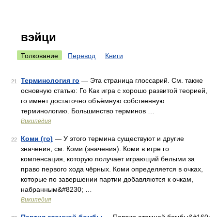
вэйци
Толкование
Перевод
Книги
Терминология го
— Эта страница глоссарий. См. также
21
основную статью: Го Как игра с хорошо развитой теорией,
го имеет достаточно объёмную собственную
терминологию. Большинство терминов …
Википедия
Коми (го)
— У этого термина существуют и другие
22
значения, см. Коми (значения). Коми в игре го
компенсация, которую получает играющий белыми за
право первого хода чёрных. Коми определяется в очках,
которые по завершении партии добавляются к очкам,
набранным&#8230; …
Википедия