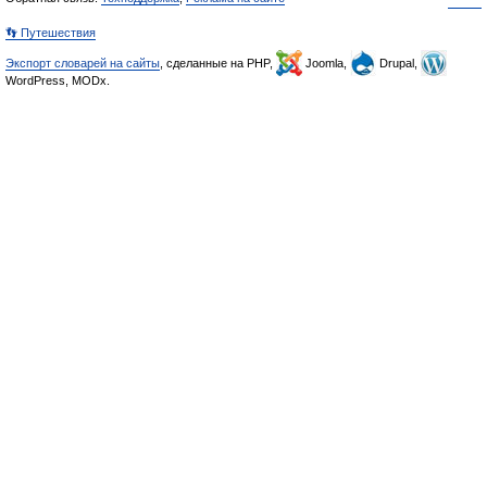
👣 Путешествия
Экспорт словарей на сайты
, сделанные на PHP,
Joomla,
Drupal,
WordPress, MODx.