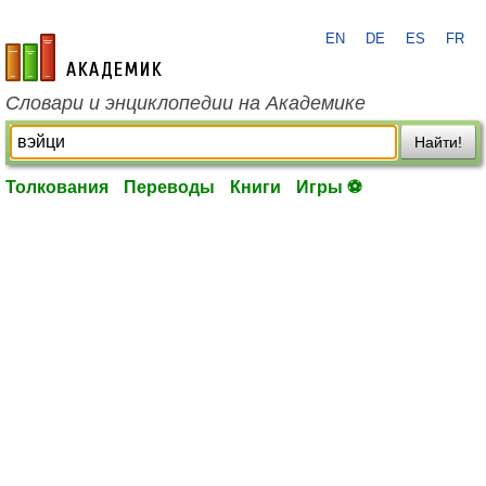
EN
DE
ES
FR
academic.ru
Словари и энциклопедии на Академике
Найти!
Толкования
Переводы
Книги
Игры ⚽