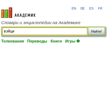
EN
DE
ES
FR
academic.ru
Словари и энциклопедии на Академике
Найти!
Толкования
Переводы
Книги
Игры ⚽