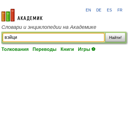
EN
DE
ES
FR
academic.ru
Словари и энциклопедии на Академике
Найти!
Толкования
Переводы
Книги
Игры ⚽