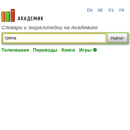
EN
DE
ES
FR
academic.ru
Словари и энциклопедии на Академике
Найти!
Толкования
Переводы
Книги
Игры ⚽