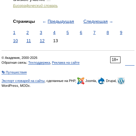
Биографический словарь
Страницы
←
Предыдущая
Следующая
→
1
2
3
4
5
6
7
8
9
10
11
12
13
© Академик, 2000-2026
18+
Обратная связь:
Техподдержка
,
Реклама на сайте
👣 Путешествия
Экспорт словарей на сайты
, сделанные на PHP,
Joomla,
Drupal,
WordPress, MODx.