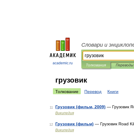
Словари и энциклоп
academic.ru
Толкования
Переводы
грузовик
Толкование
Перевод
Книги
Грузовик (фильм, 2009)
— Грузовик Ro
11
Википедия
Грузовик (фильм)
— Грузовик Road Ki
12
Википедия